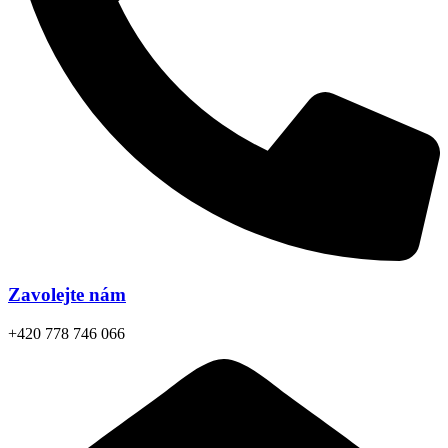
Zavolejte nám
+420 778 746 066