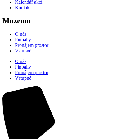
Kalendář akcí
Kontakt
Muzeum
O nás
Pinbally
Pronájem prostor
Vstupné
O nás
Pinbally
Pronájem prostor
Vstupné