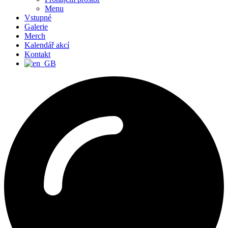
Menu
Vstupné
Galerie
Merch
Kalendář akcí
Kontakt