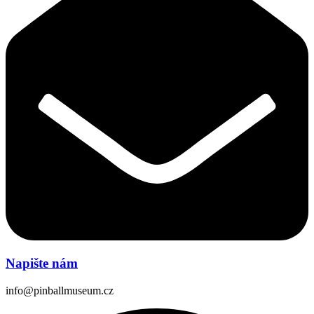
Napište nám
info@pinballmuseum.cz